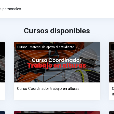
os personales
Cursos disponibles
dos
Curso Coordinador trabajo en alturas
C
Cursos - Material de apoyo al estudiante
C
Curso Coordinador trabajo en alturas
C
d