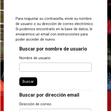
Salta al contenido principal
Para reajustar su contraseña, envíe su nombre
de usuario o su dirección de correo electrónico.
Si podemos encontrarlo en la base de datos, le
enviaremos un email con instrucciones para
poder acceder de nuevo.
Buscar por nombre de usuario
Buscar por nombre de usuario
Nombre de usuario
Buscar por dirección email
Buscar por dirección email
Dirección de correo